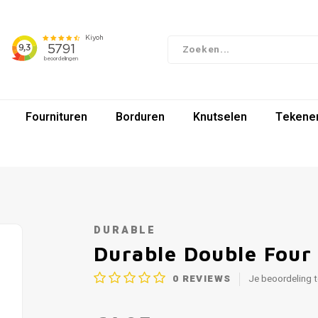
Fournituren
Borduren
Knutselen
Tekenen
DURABLE
Durable Double Four
0
REVIEWS
Je beoordeling 