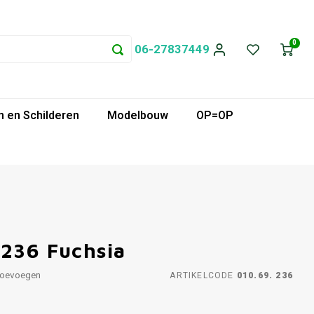
0
06-27837449
 en Schilderen
Modelbouw
OP=OP
 236 Fuchsia
toevoegen
ARTIKELCODE
010.69. 236