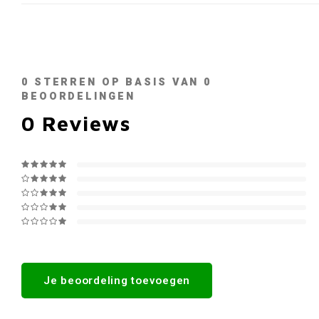
0
STERREN OP BASIS VAN
0
BEOORDELINGEN
0
Reviews
Je beoordeling toevoegen