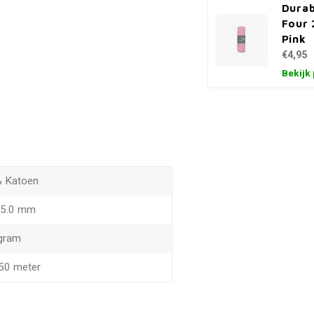
Durab
Four 
Pink
€4,95
Bekijk
 Katoen
- 5.0 mm
gram
150 meter