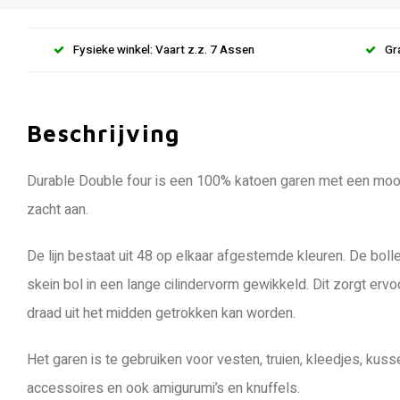
Fysieke winkel: Vaart z.z. 7 Assen
Gr
Beschrijving
Durable Double four is een 100% katoen garen met een mooie
zacht aan.
De lijn bestaat uit 48 op elkaar afgestemde kleuren. De bol
skein bol in een lange cilindervorm gewikkeld. Dit zorgt erv
draad uit het midden getrokken kan worden.
Het garen is te gebruiken voor vesten, truien, kleedjes, ku
accessoires en ook amigurumi’s en knuffels.