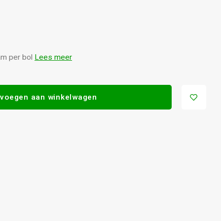
am per bol
Lees meer
voegen aan winkelwagen