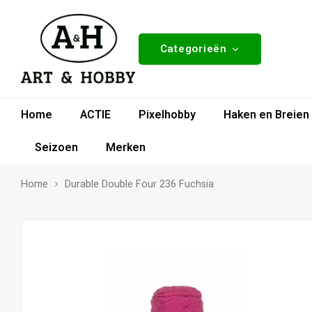
Categorieën
Home
ACTIE
Pixelhobby
Haken en Breien
Seizoen
Merken
Home
Durable Double Four 236 Fuchsia