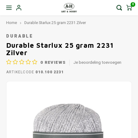
0
Home
Durable Starlux 25 gram 2231 Zilver
DURABLE
Durable Starlux 25 gram 2231
Zilver
0
REVIEWS
Je beoordeling toevoegen
ARTIKELCODE
010.100 2231