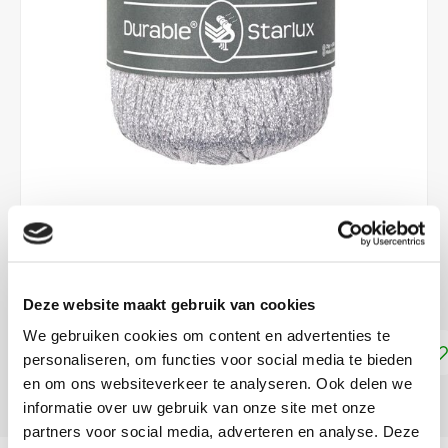
€3,99
DIRECT LEVERBAAR
Deze website maakt gebruik van cookies
We gebruiken cookies om content en advertenties te
Toevoegen aan winkelwagen
personaliseren, om functies voor social media te bieden
en om ons websiteverkeer te analyseren. Ook delen we
DELEN:
informatie over uw gebruik van onze site met onze
partners voor social media, adverteren en analyse. Deze