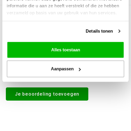
informatie die u aan ze heeft verstrekt of die ze hebben
verzameld op basis van uw gebruik van hun services.
0
STERREN OP BASIS VAN
0
BEOORDELINGEN
0
Reviews
Details tonen
Alles toestaan
Aanpassen
Alle reviews
Je beoordeling toevoegen