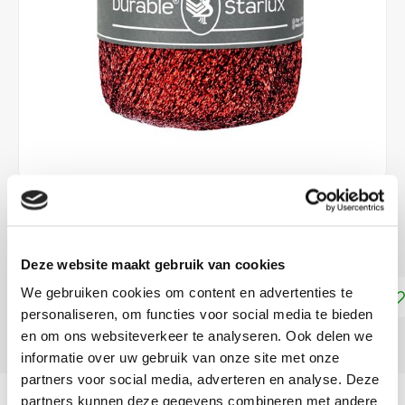
€3,99
DIRECT LEVERBAAR
Deze website maakt gebruik van cookies
We gebruiken cookies om content en advertenties te
Toevoegen aan winkelwagen
personaliseren, om functies voor social media te bieden
en om ons websiteverkeer te analyseren. Ook delen we
DELEN:
informatie over uw gebruik van onze site met onze
partners voor social media, adverteren en analyse. Deze
Productomschrijving
partners kunnen deze gegevens combineren met andere