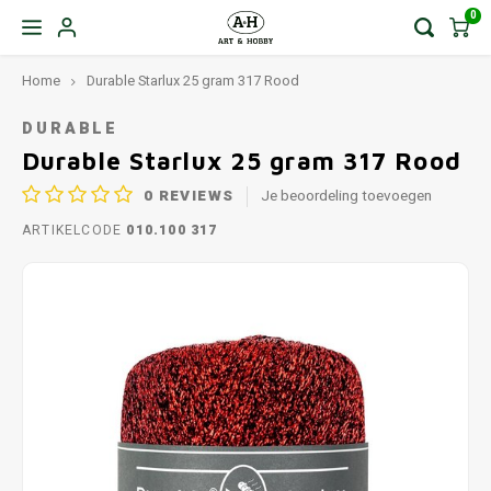
0
Home
Durable Starlux 25 gram 317 Rood
DURABLE
Durable Starlux 25 gram 317 Rood
0
REVIEWS
Je beoordeling toevoegen
ARTIKELCODE
010.100 317