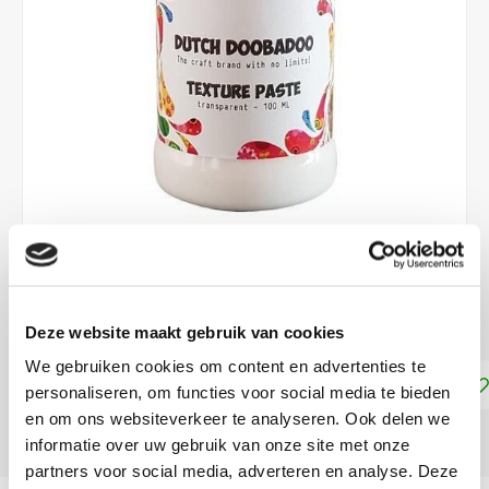
€6,95
DIRECT LEVERBAAR
Deze website maakt gebruik van cookies
We gebruiken cookies om content en advertenties te
Toevoegen aan winkelwagen
personaliseren, om functies voor social media te bieden
en om ons websiteverkeer te analyseren. Ook delen we
DELEN:
informatie over uw gebruik van onze site met onze
partners voor social media, adverteren en analyse. Deze