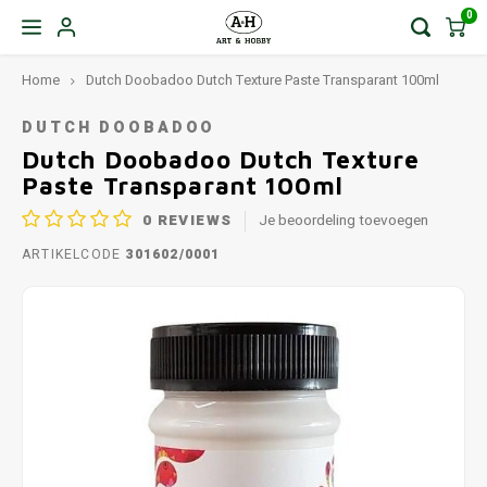
0
Home
Dutch Doobadoo Dutch Texture Paste Transparant 100ml
DUTCH DOOBADOO
Dutch Doobadoo Dutch Texture
Paste Transparant 100ml
0
REVIEWS
Je beoordeling toevoegen
ARTIKELCODE
301602/0001