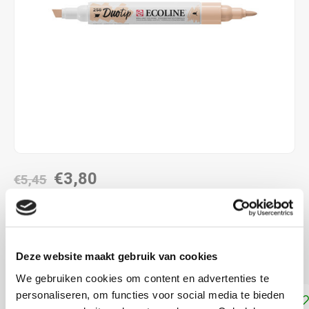
€3,80
€5,45
DIRECT LEVERBAAR
combinatie met de twee verschillende penpunten
Lees
Deze website maakt gebruik van cookies
meer
We gebruiken cookies om content en advertenties te
personaliseren, om functies voor social media te bieden
Toevoegen aan winkelwagen