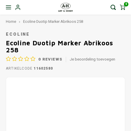
0
Home
Ecoline Duotip Marker Abrikoos 258
ECOLINE
Ecoline Duotip Marker Abrikoos
258
0
REVIEWS
Je beoordeling toevoegen
ARTIKELCODE
11602580