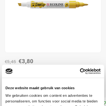
€3,80
€5,45
DIRECT LEVERBAAR
combinatie met de twee verschillende penpunten
Lees
Deze website maakt gebruik van cookies
meer
We gebruiken cookies om content en advertenties te
personaliseren, om functies voor social media te bieden
Toevoegen aan winkelwagen