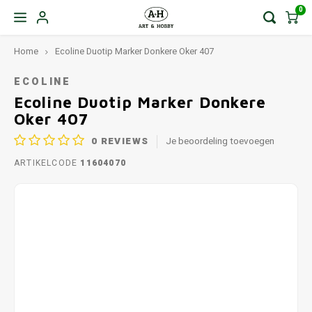
0
Home
Ecoline Duotip Marker Donkere Oker 407
ECOLINE
Ecoline Duotip Marker Donkere
Oker 407
0
REVIEWS
Je beoordeling toevoegen
ARTIKELCODE
11604070