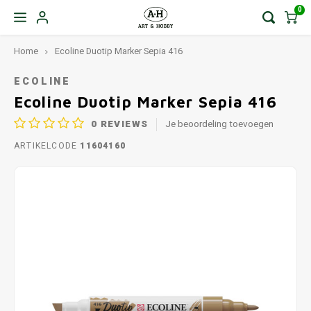
0
Home
Ecoline Duotip Marker Sepia 416
ECOLINE
Ecoline Duotip Marker Sepia 416
0
REVIEWS
Je beoordeling toevoegen
ARTIKELCODE
11604160