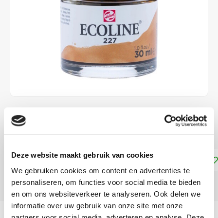
€4,15
DIRECT LEVERBAAR
Deze website maakt gebruik van cookies
Toevoegen aan winkelwagen
We gebruiken cookies om content en advertenties te
personaliseren, om functies voor social media te bieden
DELEN:
en om ons websiteverkeer te analyseren. Ook delen we
informatie over uw gebruik van onze site met onze
Productomschrijving
partners voor social media, adverteren en analyse. Deze