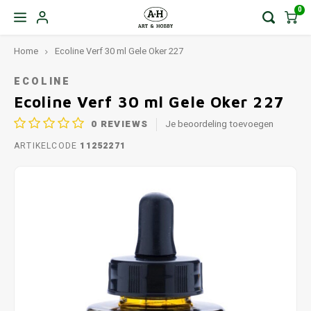
0
Home
Ecoline Verf 30 ml Gele Oker 227
ECOLINE
Ecoline Verf 30 ml Gele Oker 227
0
REVIEWS
Je beoordeling toevoegen
ARTIKELCODE
11252271