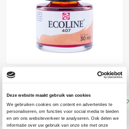
€4,15
DIRECT LEVERBAAR
Deze website maakt gebruik van cookies
Toevoegen aan winkelwagen
We gebruiken cookies om content en advertenties te
personaliseren, om functies voor social media te bieden
DELEN:
en om ons websiteverkeer te analyseren. Ook delen we
informatie over uw gebruik van onze site met onze