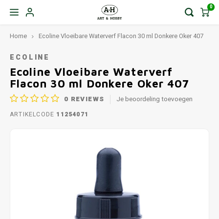
0
Home
Ecoline Vloeibare Waterverf Flacon 30 ml Donkere Oker 407
ECOLINE
Ecoline Vloeibare Waterverf
Flacon 30 ml Donkere Oker 407
0
REVIEWS
Je beoordeling toevoegen
ARTIKELCODE
11254071