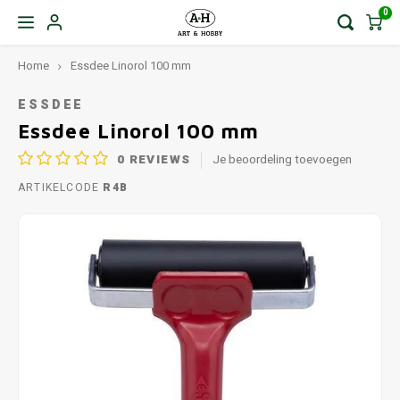
0
Home
Essdee Linorol 100 mm
ESSDEE
Essdee Linorol 100 mm
0
REVIEWS
Je beoordeling toevoegen
ARTIKELCODE
R4B