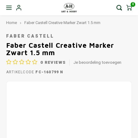
0
Home
Faber Castell Creative Marker Zwart 1.5 mm
FABER CASTELL
Faber Castell Creative Marker
Zwart 1.5 mm
0
REVIEWS
Je beoordeling toevoegen
ARTIKELCODE
FC-160799 N