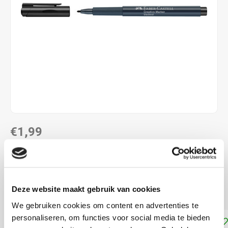
€1,99
DIRECT LEVERBAAR
Geschikt voor Porselein, glas, plastic, metaal, steen
Lees
Deze website maakt gebruik van cookies
meer
We gebruiken cookies om content en advertenties te
personaliseren, om functies voor social media te bieden
Toevoegen aan winkelwagen