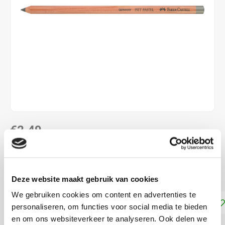
€2,49
DIRECT LEVERBAAR
Faber Castell PITT pastelpotlood Warmgrijs IV
Lees meer
Deze website maakt gebruik van cookies
We gebruiken cookies om content en advertenties te
Toevoegen aan winkelwagen
personaliseren, om functies voor social media te bieden
en om ons websiteverkeer te analyseren. Ook delen we