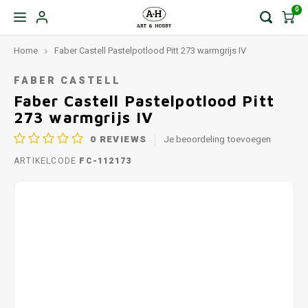
0
Home
Faber Castell Pastelpotlood Pitt 273 warmgrijs IV
FABER CASTELL
Faber Castell Pastelpotlood Pitt
273 warmgrijs IV
0
REVIEWS
Je beoordeling toevoegen
ARTIKELCODE
FC-112173