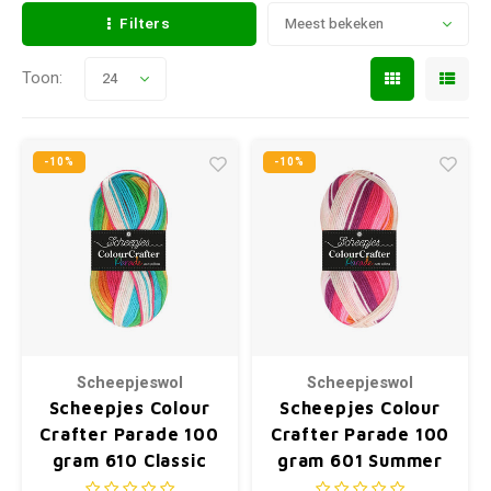
Filters
Meest bekeken
Toon:
24
-10%
-10%
Scheepjeswol
Scheepjeswol
Scheepjes Colour
Scheepjes Colour
Crafter Parade 100
Crafter Parade 100
gram 610 Classic
gram 601 Summer
Rainbow
Fun