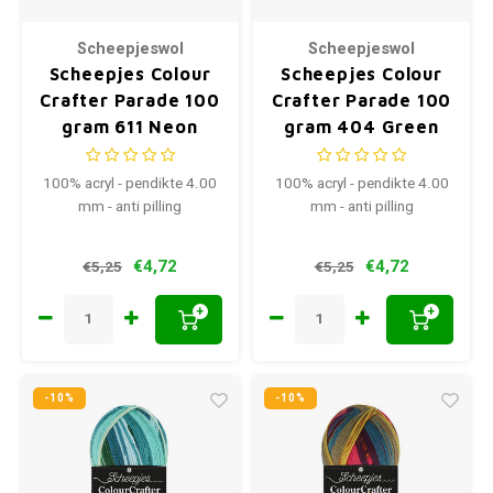
Scheepjeswol
Scheepjeswol
Scheepjes Colour
Scheepjes Colour
Crafter Parade 100
Crafter Parade 100
gram 611 Neon
gram 404 Green
Dream
Blend
100% acryl - pendikte 4.00
100% acryl - pendikte 4.00
mm - anti pilling
mm - anti pilling
€4,72
€4,72
€5,25
€5,25
+
+
-10%
-10%