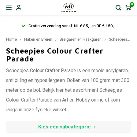
0
Gratis verzending vanaf: NL € 85,- en BE € 150,-
Home
Haken en Breien
Breigaren en Haakgaren
Scheepjeswol
Scheepjes Colour Crafter
Parade
Scheepjes Colour Crafter Parade is een mooie acrylgaren,
anti pilling en hypoallergeen. Bollen van 100 gram met 300
meter op de bol. Bekijk hier het assortiment Scheepjes
Colour Crafter Parade van Art en Hobby online of kom
langs in onze fysieke winkel.
Kies een subcategorie