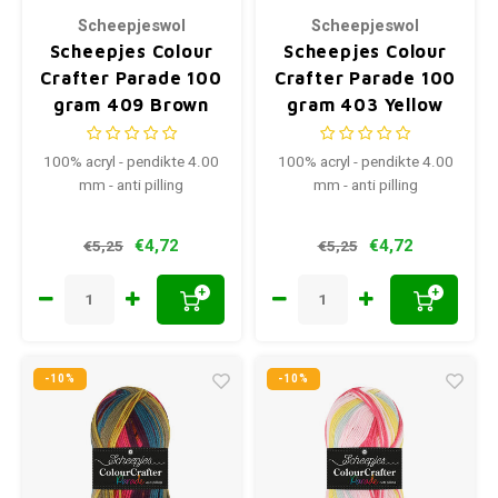
Scheepjeswol
Scheepjeswol
Scheepjes Colour
Scheepjes Colour
Crafter Parade 100
Crafter Parade 100
gram 409 Brown
gram 403 Yellow
Blend
Blend
100% acryl - pendikte 4.00
100% acryl - pendikte 4.00
mm - anti pilling
mm - anti pilling
€4,72
€4,72
€5,25
€5,25
+
+
-10%
-10%