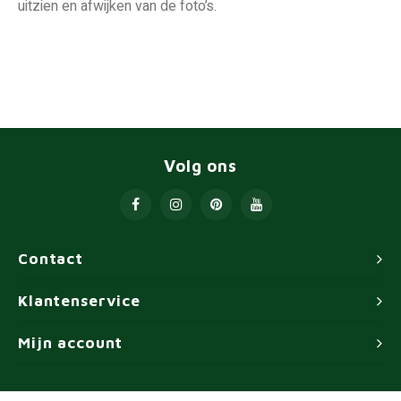
uitzien en afwijken van de foto’s.
Volg ons
Contact
Klantenservice
Mijn account