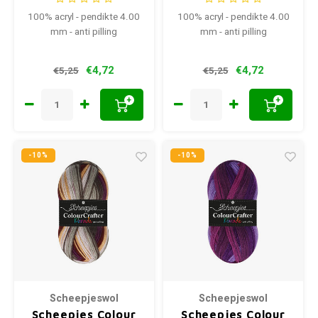
100% acryl - pendikte 4.00
100% acryl - pendikte 4.00
mm - anti pilling
mm - anti pilling
€4,72
€4,72
€5,25
€5,25
+
+
-10%
-10%
Scheepjeswol
Scheepjeswol
Scheepjes Colour
Scheepjes Colour