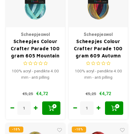
Scheepjeswol
Scheepjeswol
Scheepjes Colour
Scheepjes Colour
Crafter Parade 100
Crafter Parade 100
gram 605 Mountain
gram 609 Autumn
Lake
Rainbow
100% acryl - pendikte 4.00
100% acryl - pendikte 4.00
mm - anti pilling
mm - anti pilling
€4,72
€4,72
€5,25
€5,25
+
+
-10%
-10%