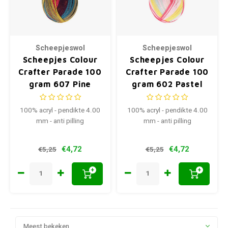
Scheepjeswol
Scheepjeswol
Scheepjes Colour
Scheepjes Colour
Crafter Parade 100
Crafter Parade 100
gram 607 Pine
gram 602 Pastel
Forest
Party
100% acryl - pendikte 4.00
100% acryl - pendikte 4.00
mm - anti pilling
mm - anti pilling
€4,72
€4,72
€5,25
€5,25
+
+
Meest bekeken