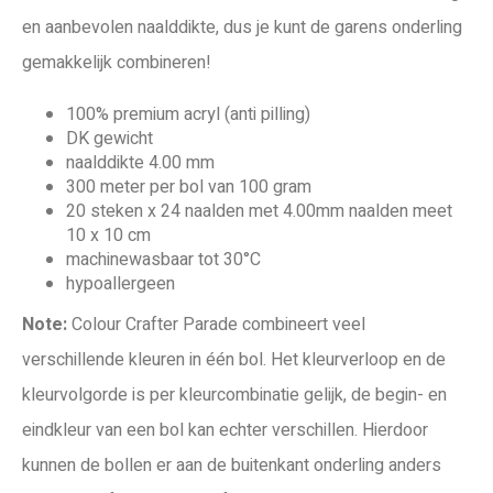
en aanbevolen naalddikte, dus je kunt de garens onderling
gemakkelijk combineren!
100% premium acryl (anti pilling)
DK gewicht
naalddikte 4.00 mm
300 meter per bol van 100 gram
20 steken x 24 naalden met 4.00mm naalden meet
10 x 10 cm
machinewasbaar tot 30°C
hypoallergeen
Note:
Colour Crafter Parade combineert veel
verschillende kleuren in één bol. Het kleurverloop en de
kleurvolgorde is per kleurcombinatie gelijk, de begin- en
eindkleur van een bol kan echter verschillen. Hierdoor
kunnen de bollen er aan de buitenkant onderling anders