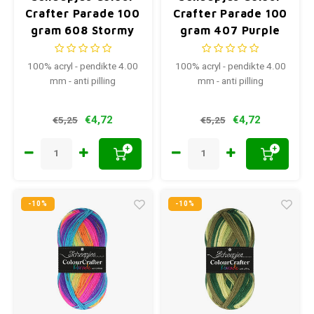
Crafter Parade 100
Crafter Parade 100
gram 608 Stormy
gram 407 Purple
Fall
Blend
100% acryl - pendikte 4.00
100% acryl - pendikte 4.00
mm - anti pilling
mm - anti pilling
€4,72
€4,72
€5,25
€5,25
+
+
-10%
-10%