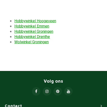
Hobbywinkel Hoogeveen
Hobbywinkel Emmen
Hobbywinkel Groningen
Hobbywinkel Drenthe
Wolwinkel Groningen
Volg ons
Contact