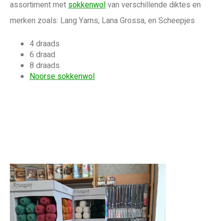
assortiment met
sokkenwol
van verschillende diktes en
merken zoals: Lang Yarns, Lana Grossa, en Scheepjes
4 draads
6 draad
8 draads
Noorse sokkenwol