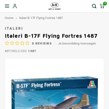
0
Home
Italeri B-17F Flying Fortres 1487
ITALERI
Italeri B-17F Flying Fortres 1487
0
REVIEWS
Je beoordeling toevoegen
ARTIKELCODE
1487