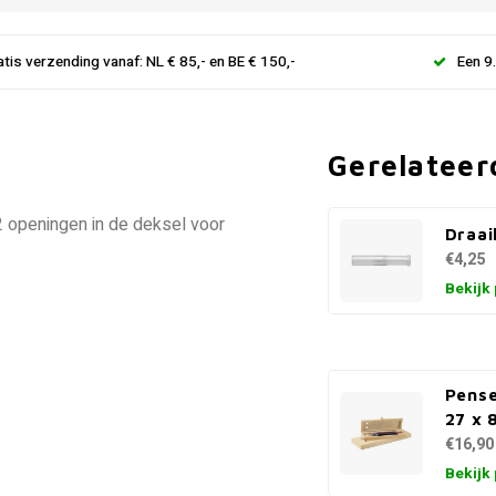
atis verzending vanaf: NL € 85,- en BE € 150,-
Een 9
Gerelateer
 openingen in de deksel voor
Draai
€4,25
Bekijk
Pense
27 x 
€16,90
Bekijk