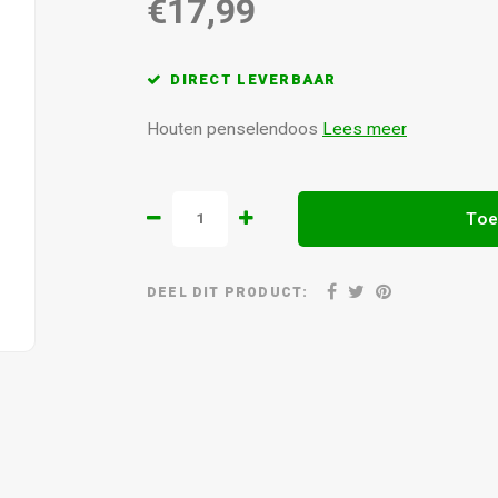
€17,99
DIRECT LEVERBAAR
Houten penselendoos
Lees meer
Toe
DEEL DIT PRODUCT: