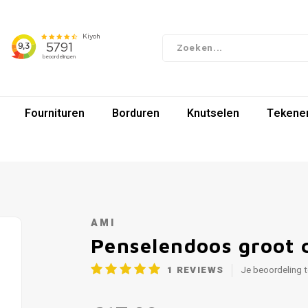
Fournituren
Borduren
Knutselen
Tekenen
AMI
Penselendoos groot c
1
REVIEWS
Je beoordeling 