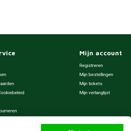
rvice
Mijn account
Registreren
sen
Mijn bestellingen
aarden
Mijn tickets
 Cookiebeleid
Mijn verlanglijst
ourneren
stijden