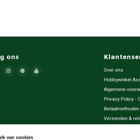
lg ons
Klantense
Over ons
Hobbywinkel As
Algemene voorw
Privacy Policy -
Betaalmethoden
Verzenden & ret
Contact/Opening
Sitemap
ik van cookies