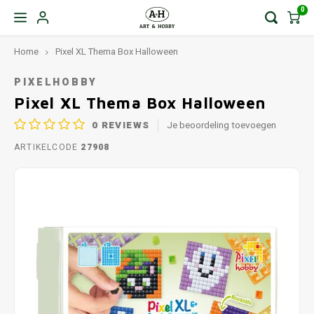
0
Home
Pixel XL Thema Box Halloween
PIXELHOBBY
Pixel XL Thema Box Halloween
0
REVIEWS
Je beoordeling toevoegen
ARTIKELCODE
27908