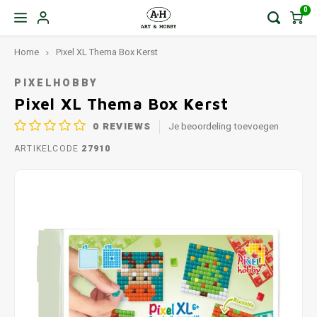
0
Home
Pixel XL Thema Box Kerst
PIXELHOBBY
Pixel XL Thema Box Kerst
0
REVIEWS
Je beoordeling toevoegen
ARTIKELCODE
27910