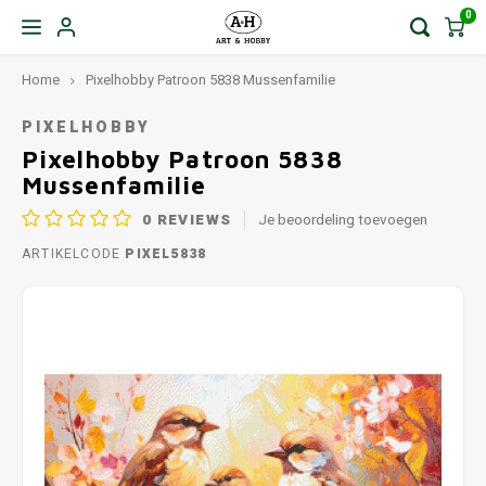
0
Home
Pixelhobby Patroon 5838 Mussenfamilie
PIXELHOBBY
Pixelhobby Patroon 5838
Mussenfamilie
0
REVIEWS
Je beoordeling toevoegen
ARTIKELCODE
PIXEL5838