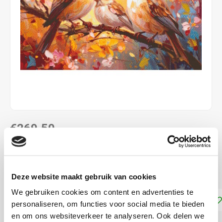
€269,50
DIRECT LEVERBAAR
30 basisplaten, ca. 76 x 50 cm
Lees meer
Deze website maakt gebruik van cookies
We gebruiken cookies om content en advertenties te
Toevoegen aan winkelwagen
personaliseren, om functies voor social media te bieden
en om ons websiteverkeer te analyseren. Ook delen we