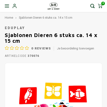
0
Home
Sjablonen Dieren 6 stuks ca. 14 x 15 cm
EDUPLAY
Sjablonen Dieren 6 stuks ca. 14 x
15 cm
0
REVIEWS
Je beoordeling toevoegen
ARTIKELCODE
370076