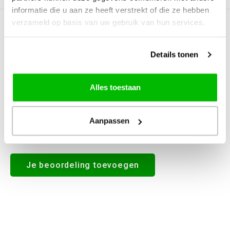
informatie die u aan ze heeft verstrekt of die ze hebben
verzameld op basis van uw gebruik van hun services.
0
STERREN OP BASIS VAN
0
BEOORDELINGEN
0
Reviews
Details tonen
Alles toestaan
Aanpassen
Alle reviews
Je beoordeling toevoegen