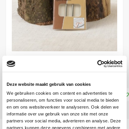
€2,99
DIRECT LEVERBAAR
Deze website maakt gebruik van cookies
We gebruiken cookies om content en advertenties te
Toevoegen aan winkelwagen
personaliseren, om functies voor social media te bieden
en om ons websiteverkeer te analyseren. Ook delen we
DELEN:
informatie over uw gebruik van onze site met onze
partners voor social media, adverteren en analyse. Deze
Productomschrijving
partners kunnen deze gegevens combineren met andere