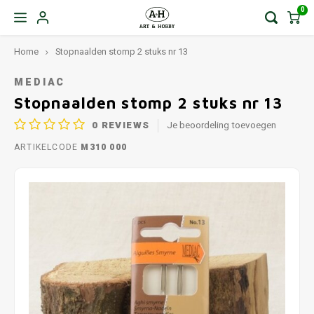
0
Home
Stopnaalden stomp 2 stuks nr 13
MEDIAC
Stopnaalden stomp 2 stuks nr 13
0
REVIEWS
Je beoordeling toevoegen
ARTIKELCODE
M310 000