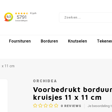
Fournituren
Borduren
Knutselen
Tekenen
1 x 11 cm
ORCHIDEA
Voorbedrukt borduur
kruisjes 11 x 11 cm
0
REVIEWS
Je beoordeling 