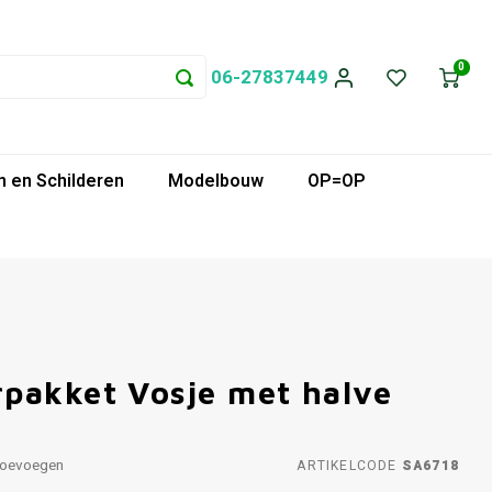
0
06-27837449
 en Schilderen
Modelbouw
OP=OP
pakket Vosje met halve
toevoegen
ARTIKELCODE
SA6718