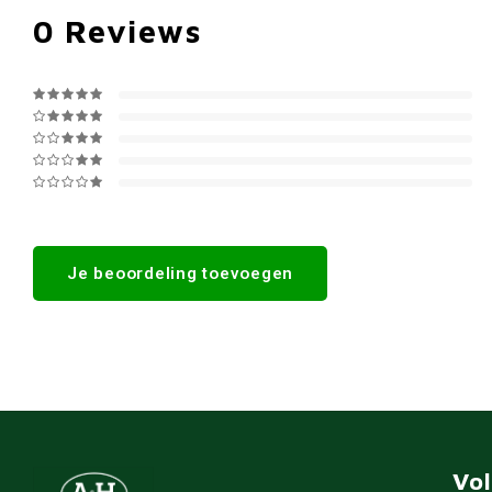
0
Reviews
Je beoordeling toevoegen
Vo