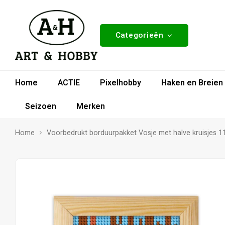
Categorieën
Home
ACTIE
Pixelhobby
Haken en Breien
Seizoen
Merken
Home
Voorbedrukt borduurpakket Vosje met halve kruisjes 1