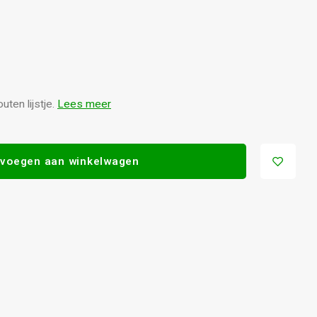
ten lijstje.
Lees meer
voegen aan winkelwagen