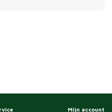
rvice
Mijn account