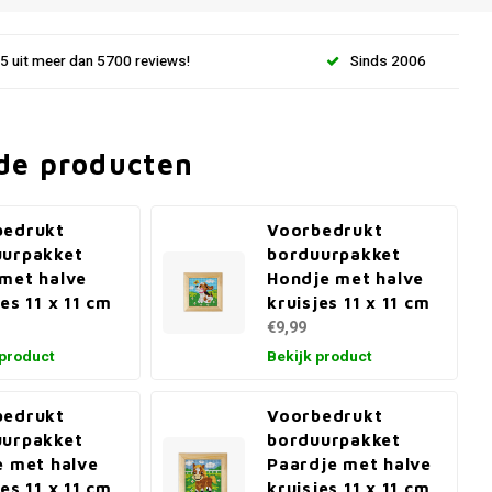
.5 uit meer dan 5700 reviews!
Sinds 2006
de producten
bedrukt
Voorbedrukt
uurpakket
borduurpakket
met halve
Hondje met halve
jes 11 x 11 cm
kruisjes 11 x 11 cm
€9,99
 product
Bekijk product
bedrukt
Voorbedrukt
uurpakket
borduurpakket
e met halve
Paardje met halve
jes 11 x 11 cm
kruisjes 11 x 11 cm