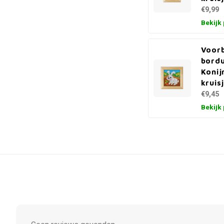
€9,99
Bekijk
Voor
bord
Konij
kruis
€9,45
Bekijk