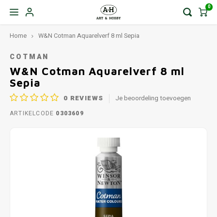
0
Home
W&N Cotman Aquarelverf 8 ml Sepia
COTMAN
W&N Cotman Aquarelverf 8 ml
Sepia
0
REVIEWS
Je beoordeling toevoegen
ARTIKELCODE
0303609