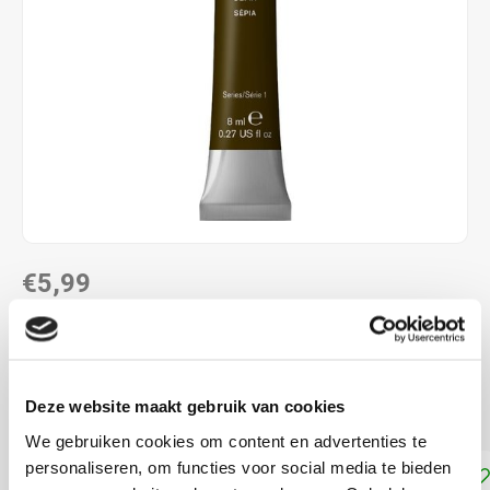
€5,99
DIRECT LEVERBAAR
Aquarelverf van Winsor and Newton, tube met 8 ml
Lees
Deze website maakt gebruik van cookies
meer
We gebruiken cookies om content en advertenties te
personaliseren, om functies voor social media te bieden
Toevoegen aan winkelwagen