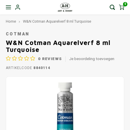
0
Home
W&N Cotman Aquarelverf 8 ml Turquoise
COTMAN
W&N Cotman Aquarelverf 8 ml
Turquoise
0
REVIEWS
Je beoordeling toevoegen
ARTIKELCODE
8840114