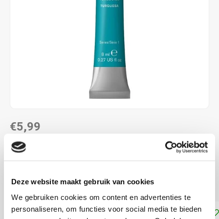
€5,99
DIRECT LEVERBAAR
Aquarelverf van Winsor and Newton, tube met 8 ml
Lees
Deze website maakt gebruik van cookies
meer
We gebruiken cookies om content en advertenties te
personaliseren, om functies voor social media te bieden
Toevoegen aan winkelwagen