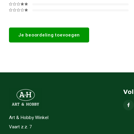
Je beoordeling toevoegen
Vo
Art & Hobby Winkel
Vaart z.z. 7