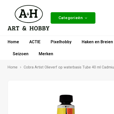
Categorieën
Home
ACTIE
Pixelhobby
Haken en Breien
Seizoen
Merken
Home
Cobra Artist Olieverf op waterbasis Tube 40 ml Cadm