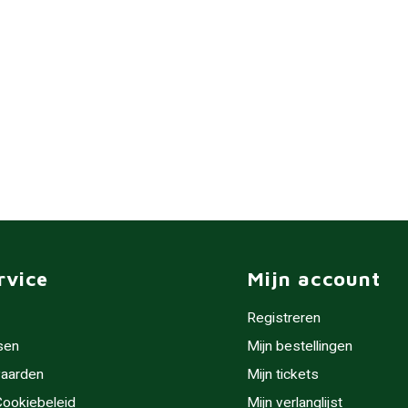
rvice
Mijn account
Registreren
sen
Mijn bestellingen
aarden
Mijn tickets
 Cookiebeleid
Mijn verlanglijst