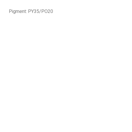
Pigment: PY35/PO20