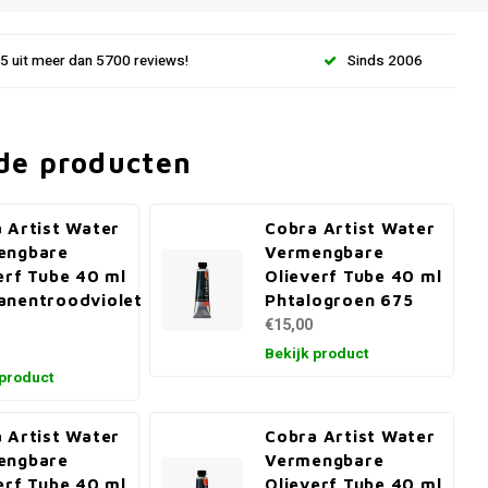
.5 uit meer dan 5700 reviews!
Sinds 2006
de producten
 Artist Water
Cobra Artist Water
engbare
Vermengbare
erf Tube 40 ml
Olieverf Tube 40 ml
anentroodviolet
Phtalogroen 675
€15,00
Bekijk product
 product
 Artist Water
Cobra Artist Water
engbare
Vermengbare
erf Tube 40 ml
Olieverf Tube 40 ml