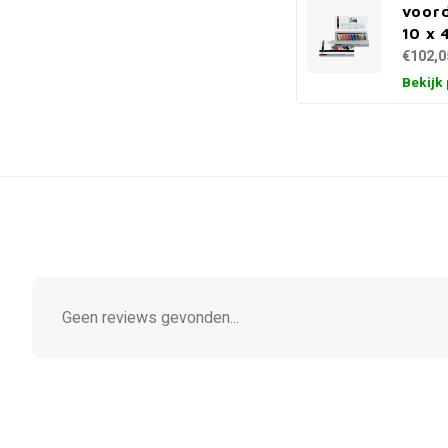
voord
10 x 
€102,0
Bekijk
Geen reviews gevonden...