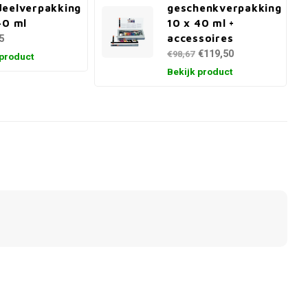
eelverpakking
geschenkverpakking
40 ml
10 x 40 ml +
5
accessoires
€119,50
€98,67
 product
Bekijk product