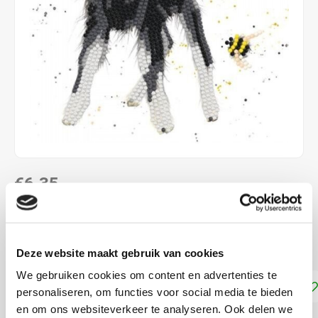
€6,35
DIRECT LEVERBAAR
ca. 18 x 18 cm incl. envelop
Lees meer
Deze website maakt gebruik van cookies
We gebruiken cookies om content en advertenties te
Toevoegen aan winkelwagen
personaliseren, om functies voor social media te bieden
en om ons websiteverkeer te analyseren. Ook delen we