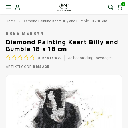
0
Home
Diamond Painting Kaart Billy and Bumble 18 x 18 cm
BREE MERRYN
Diamond Painting Kaart Billy and
Bumble 18 x 18 cm
0
REVIEWS
Je beoordeling toevoegen
ARTIKELCODE
BMSA25