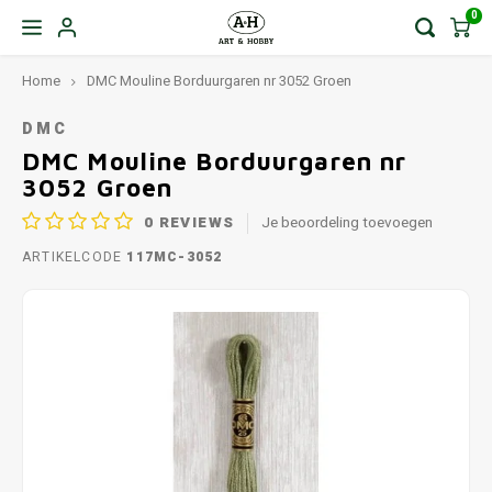
0
Home
DMC Mouline Borduurgaren nr 3052 Groen
DMC
DMC Mouline Borduurgaren nr
3052 Groen
0
REVIEWS
Je beoordeling toevoegen
ARTIKELCODE
117MC-3052