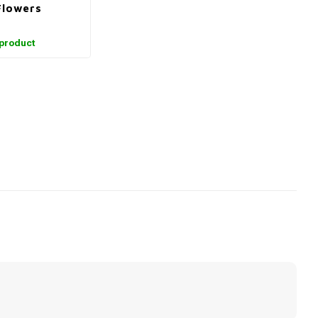
Flowers
 product