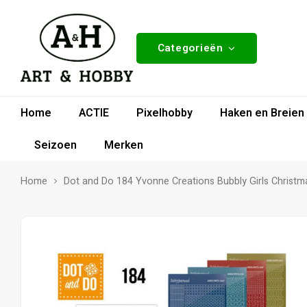
Categorieën
Home
ACTIE
Pixelhobby
Haken en Breien
Seizoen
Merken
Home
Dot and Do 184 Yvonne Creations Bubbly Girls Christm