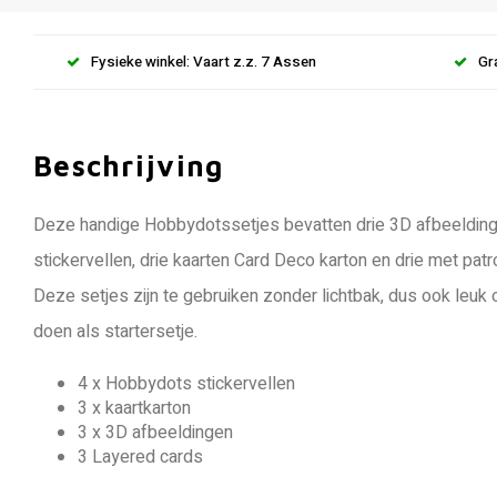
Fysieke winkel: Vaart z.z. 7 Assen
Gr
Beschrijving
Deze handige Hobbydotssetjes bevatten drie 3D afbeelding
stickervellen, drie kaarten Card Deco karton en drie met pa
Deze setjes zijn te gebruiken zonder lichtbak, dus ook leu
doen als startersetje.
4 x Hobbydots stickervellen
3 x kaartkarton
3 x 3D afbeeldingen
3 Layered cards