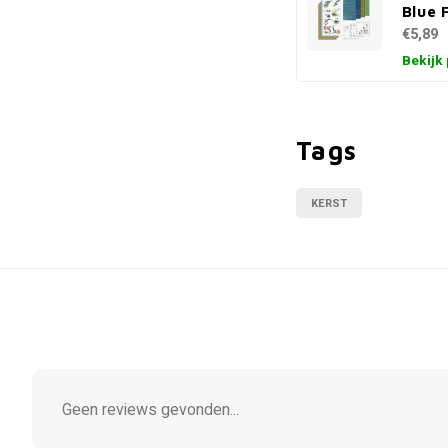
Blue 
€5,89
Bekijk
Tags
KERST
Geen reviews gevonden...