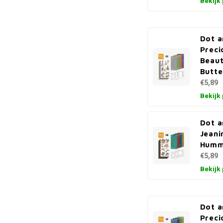
Bekijk
Dot a
Preci
Beaut
Butte
€5,89
Bekijk
Dot a
Jeani
Humm
€5,89
Bekijk
Dot a
Preci