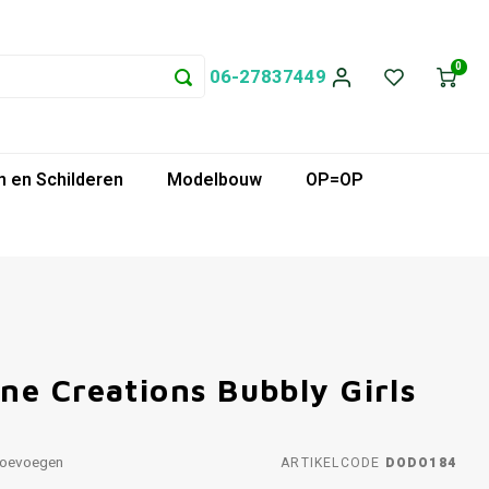
0
06-27837449
 en Schilderen
Modelbouw
OP=OP
ne Creations Bubbly Girls
toevoegen
ARTIKELCODE
DODO184