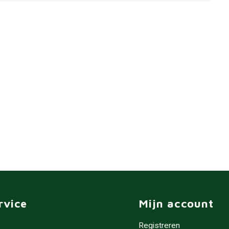
rvice
Mijn account
Registreren