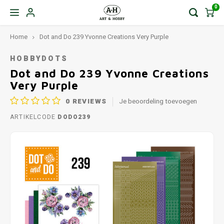
0
Home
Dot and Do 239 Yvonne Creations Very Purple
HOBBYDOTS
Dot and Do 239 Yvonne Creations
Very Purple
0
REVIEWS
Je beoordeling toevoegen
ARTIKELCODE
DODO239