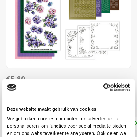
€5,89
DIRECT LEVERBAAR
Maak 3 kaarten met Hobbydots stickers kerst
Lees meer
Deze website maakt gebruik van cookies
We gebruiken cookies om content en advertenties te
Toevoegen aan winkelwagen
personaliseren, om functies voor social media te bieden
en om ons websiteverkeer te analyseren. Ook delen we