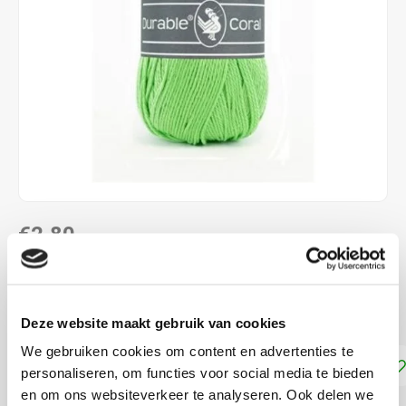
€2,80
DIRECT LEVERBAAR
100 % katoen naalddikte: 2,5 - 3,0 mm
Lees meer
Deze website maakt gebruik van cookies
We gebruiken cookies om content en advertenties te
Toevoegen aan winkelwagen
personaliseren, om functies voor social media te bieden
en om ons websiteverkeer te analyseren. Ook delen we