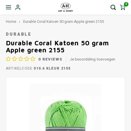
0
Home
Durable Coral Katoen 50 gram Apple green 2155
DURABLE
Durable Coral Katoen 50 gram
Apple green 2155
0
REVIEWS
Je beoordeling toevoegen
ARTIKELCODE
010.6 KLEUR 2155