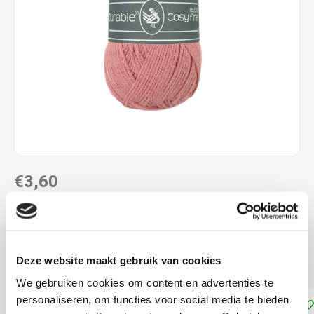
€3,60
DIRECT LEVERBAAR
58% katoen - 42% polyacryl naalddikte: 3,0 - 4,0 mm
Lees
Deze website maakt gebruik van cookies
meer
We gebruiken cookies om content en advertenties te
personaliseren, om functies voor social media te bieden
Toevoegen aan winkelwagen