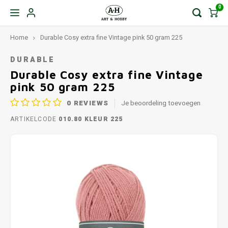
0
Home
Durable Cosy extra fine Vintage pink 50 gram 225
DURABLE
Durable Cosy extra fine Vintage
pink 50 gram 225
0
REVIEWS
Je beoordeling toevoegen
ARTIKELCODE
010.80 KLEUR 225