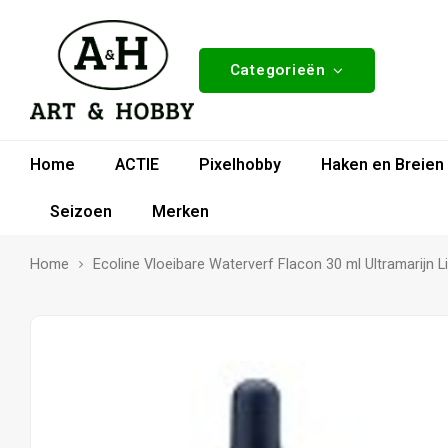
Categorieën
Home
ACTIE
Pixelhobby
Haken en Breien
Seizoen
Merken
Home
Ecoline Vloeibare Waterverf Flacon 30 ml Ultramarijn L