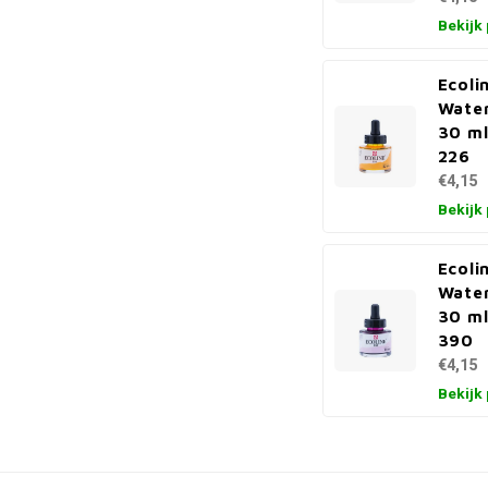
Bekijk
Ecoli
Water
30 ml
226
€4,15
Bekijk
Ecoli
Water
30 ml
390
€4,15
Bekijk