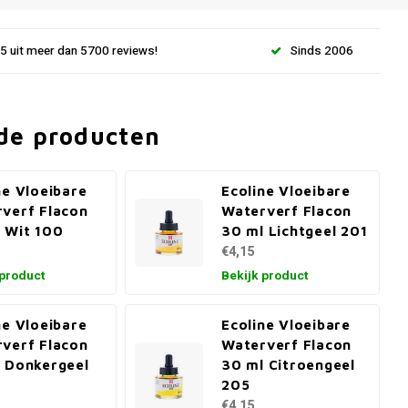
.5 uit meer dan 5700 reviews!
Sinds 2006
de producten
ne Vloeibare
Ecoline Vloeibare
verf Flacon
Waterverf Flacon
 Wit 100
30 ml Lichtgeel 201
€4,15
 product
Bekijk product
ne Vloeibare
Ecoline Vloeibare
verf Flacon
Waterverf Flacon
 Donkergeel
30 ml Citroengeel
205
€4,15