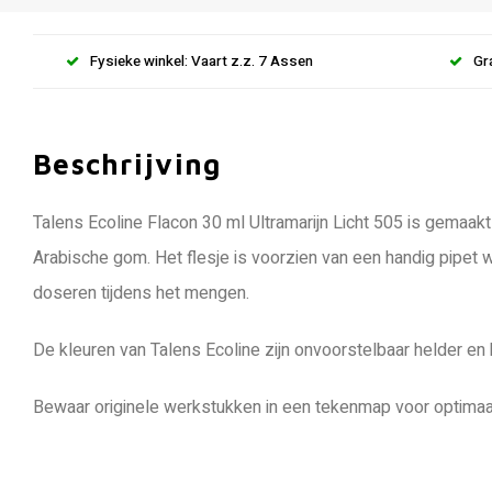
Fysieke winkel: Vaart z.z. 7 Assen
Gr
Beschrijving
Talens Ecoline Flacon 30 ml Ultramarijn Licht 505 is gemaakt
Arabische gom. Het flesje is voorzien van een handig pipet
doseren tijdens het mengen.
De kleuren van Talens Ecoline zijn onvoorstelbaar helder en br
Bewaar originele werkstukken in een tekenmap voor optimaa