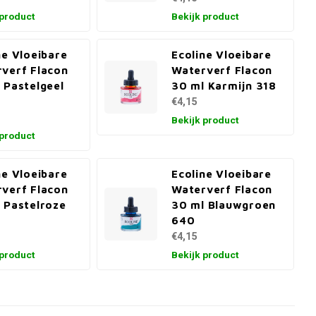
 product
Bekijk product
ne Vloeibare
Ecoline Vloeibare
verf Flacon
Waterverf Flacon
 Pastelgeel
30 ml Karmijn 318
€4,15
Bekijk product
 product
ne Vloeibare
Ecoline Vloeibare
verf Flacon
Waterverf Flacon
 Pastelroze
30 ml Blauwgroen
640
€4,15
 product
Bekijk product