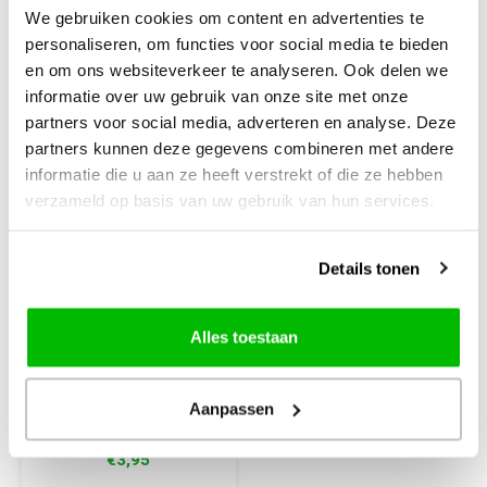
We gebruiken cookies om content en advertenties te
personaliseren, om functies voor social media te bieden
en om ons websiteverkeer te analyseren. Ook delen we
informatie over uw gebruik van onze site met onze
partners voor social media, adverteren en analyse. Deze
partners kunnen deze gegevens combineren met andere
informatie die u aan ze heeft verstrekt of die ze hebben
verzameld op basis van uw gebruik van hun services.
Lana Grossa
Details tonen
Lana Grossa Brillino
nr 3 Geel Goud
Alles toestaan
Lurexgaren: 83% Viscose en
17% metallic garen
Aanpassen
€3,95