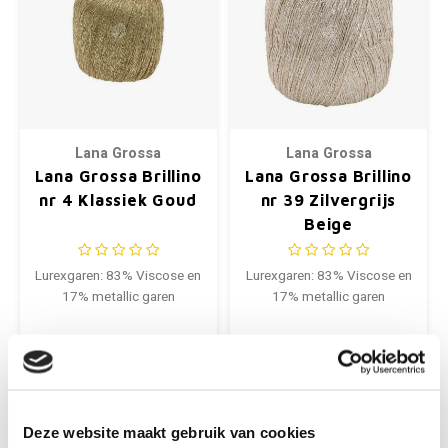
Lana Grossa
Lana Grossa
Lana Grossa Brillino
Lana Grossa Brillino
nr 4 Klassiek Goud
nr 39 Zilvergrijs
Beige
Lurexgaren: 83% Viscose en
Lurexgaren: 83% Viscose en
17% metallic garen
17% metallic garen
€3,95
€3,95
+
Deze website maakt gebruik van cookies