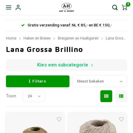
0
Gratis verzending vanaf: NL € 85,- en BE € 150,-
Home
Haken en Breien
Breigaren en Haakgaren
Lana Grossa
Lana Grossa Brillino
Kies een subcategorie
Filters
Meest bekeken
Toon:
24