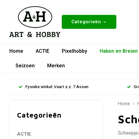
Categorieën
Home
ACTIE
Pixelhobby
Haken en Breien
Seizoen
Merken
Fysieke winkel: Vaart z.z. 7 Assen
Gr
Home
Categorieën
Sch
Scheepje
ACTIE