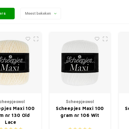
ters
Meest bekeken
cheepjeswol
Scheepjeswol
pjes Maxi 100
Scheepjes Maxi 100
S
m nr 130 Old
gram nr 106 Wit
Lace