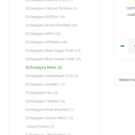
(7)
Scheepjes Catona Chroma
100%
(9)
naal
Scheepjes Softfun
(93)
Scheepjes Stone Washed
(54)
Scheepjes Whirl
(53)
Scheepjes Whirlette
(38)
Scheepjes Maxi Sugar Rush
(23)
Scheepjes Maxi Sweet Treat
(37)
Scheepjes Maxi
(4)
Scheepjes Sweetheart Soft
(9)
Meest b
Scheepjes Soedan
(11)
Scheepjes Peru
(5)
Scheepjes Twinkle
(10)
Scheepjes River Washed
(7)
Scheepjes Cotton Whirl
(13)
Colour Packs
(3)
Scheepjes Little Darling