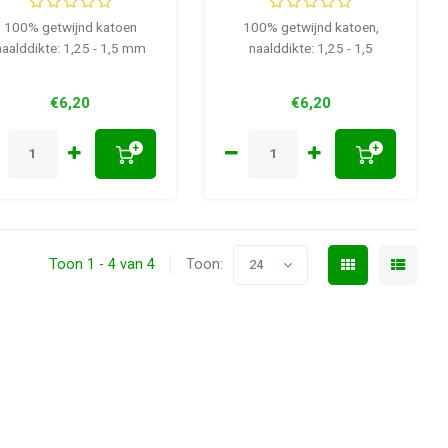
100% getwijnd katoen
100% getwijnd katoen,
naalddikte: 1,25 - 1,5 mm
naalddikte: 1,25 - 1,5
€6,20
€6,20
+
+
Toon 1 - 4 van 4
Toon:
24