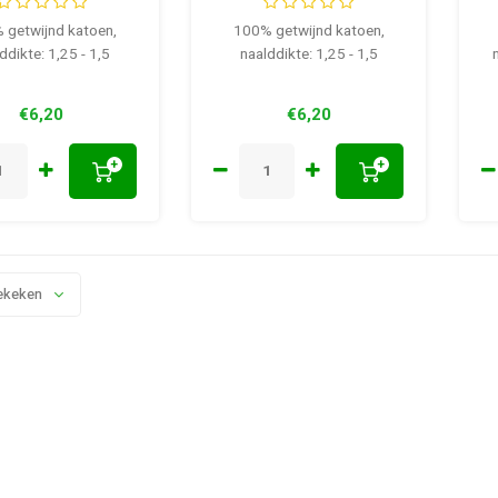
 getwijnd katoen,
100% getwijnd katoen,
ddikte: 1,25 - 1,5
naalddikte: 1,25 - 1,5
€6,20
€6,20
+
+
ekeken