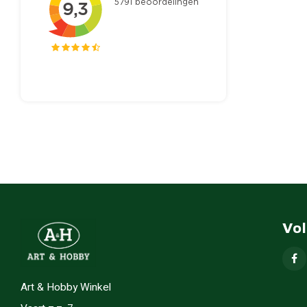
Vo
Art & Hobby Winkel