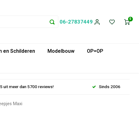
0
06-27837449
 en Schilderen
Modelbouw
OP=OP
.5 uit meer dan 5700 reviews!
Sinds 2006
epjes Maxi