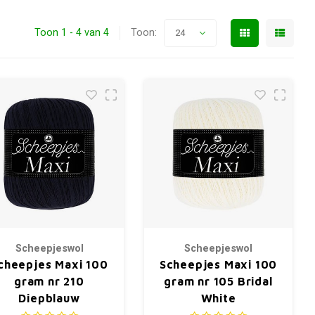
Toon 1 - 4 van 4
Toon:
24
Scheepjeswol
Scheepjeswol
cheepjes Maxi 100
Scheepjes Maxi 100
gram nr 210
gram nr 105 Bridal
Diepblauw
White