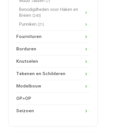
Muud Tassen
(7)
Benodigdheden voor Haken en
Breien
(243)
Punniken
(21)
Fournituren
Borduren
Knutselen
Tekenen en Schilderen
Modelbouw
OP=OP
Seizoen