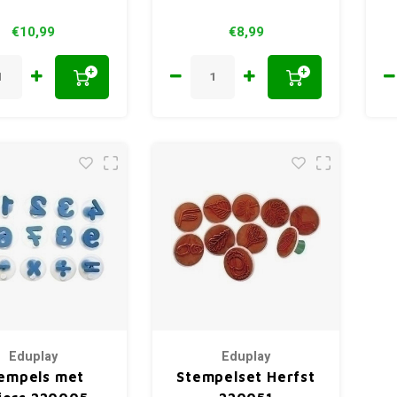
€10,99
€8,99
+
+
Eduplay
Eduplay
empels met
Stempelset Herfst