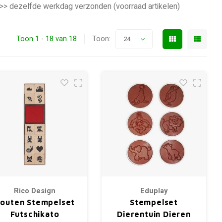
 >> dezelfde werkdag verzonden (voorraad artikelen)
Toon 1 - 18 van 18
Toon:
24
Rico Design
Eduplay
outen Stempelset
Stempelset
Futschikato
Dierentuin Dieren