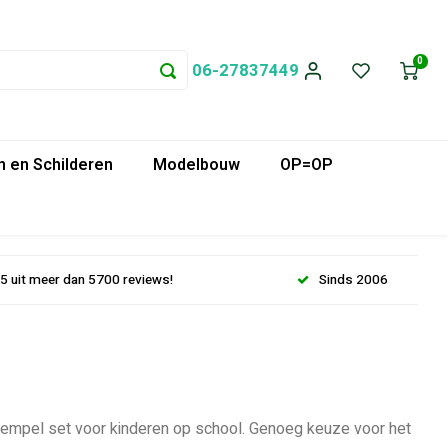
0
06-27837449
 en Schilderen
Modelbouw
OP=OP
.5 uit meer dan 5700 reviews!
Sinds 2006
stempel set voor kinderen op school. Genoeg keuze voor het