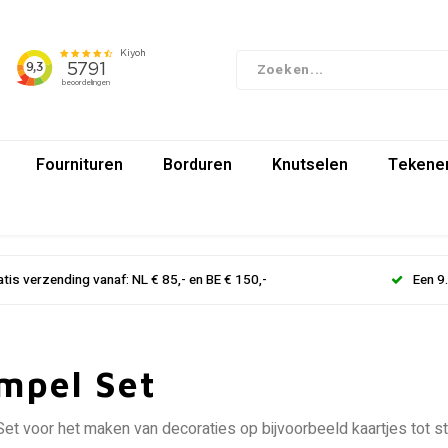
Fournituren
Borduren
Knutselen
Tekenen
atis verzending vanaf: NL € 85,- en BE € 150,-
Een 9
mpel Set
et voor het maken van decoraties op bijvoorbeeld kaartjes tot 