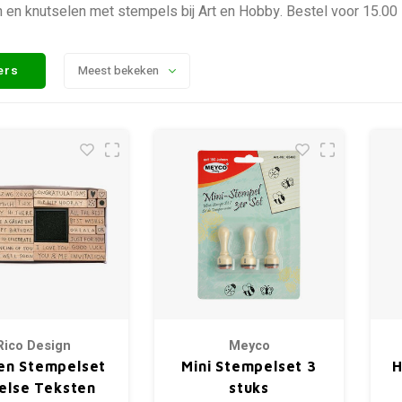
 en knutselen met stempels bij Art en Hobby. Bestel voor 15.00
ters
Meest bekeken
Rico Design
Meyco
en Stempelset
Mini Stempelset 3
H
else Teksten
stuks