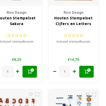
Rico Design
Rico Design
outen Stempelset
Houten Stempelset
Sakura
Cijfers en Letters
Inclusief stempelkussen
Inclusief stempelkussen
€8,25
€14,75
+
+