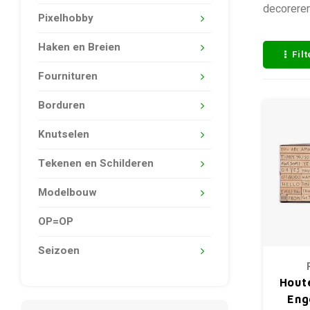
decoreren
Pixelhobby
Haken en Breien
Fil
Fournituren
Borduren
Knutselen
Tekenen en Schilderen
Modelbouw
OP=OP
Seizoen
Hout
Eng