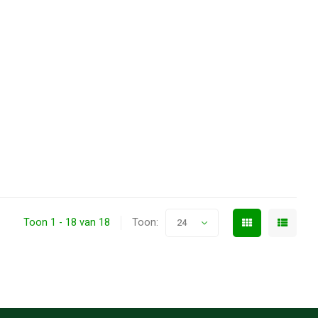
Toon 1 - 18 van 18
Toon:
24