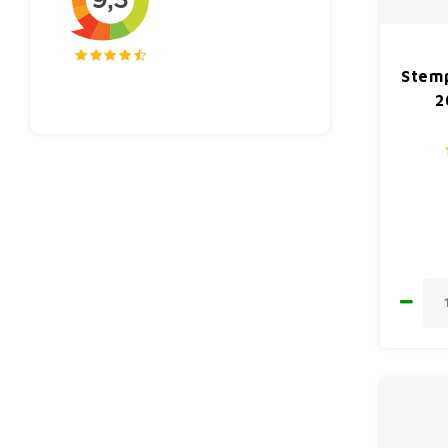
Stemp
2