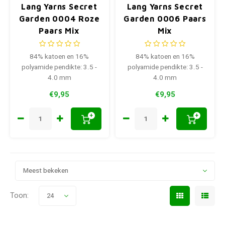
Lang Yarns Secret
Lang Yarns Secret
Garden 0004 Roze
Garden 0006 Paars
Paars Mix
Mix
84% katoen en 16%
84% katoen en 16%
polyamide pendikte: 3.5 -
polyamide pendikte: 3.5 -
4.0 mm
4.0 mm
€9,95
€9,95
+
+
Meest bekeken
Toon:
24