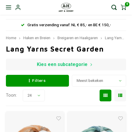
0
Gratis verzending vanaf: NL € 85,- en BE € 150,-
Home
Haken en Breien
Breigaren en Haakgaren
Lang Yarns
Lang Yarns Secret Garden
Kies een subcategorie
Filters
Meest bekeken
Toon:
24