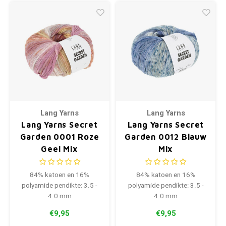
Lang Yarns
Lang Yarns
Lang Yarns Secret
Lang Yarns Secret
Garden 0001 Roze
Garden 0012 Blauw
Geel Mix
Mix
84% katoen en 16%
84% katoen en 16%
polyamide pendikte: 3.5 -
polyamide pendikte: 3.5 -
4.0 mm
4.0 mm
€9,95
€9,95