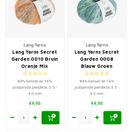
Lang Yarns
Lang Yarns
Lang Yarns Secret
Lang Yarns Secret
Garden 0010 Bruin
Garden 0008
Oranje Mix
Blauw Groen
84% katoen en 16%
84% katoen en 16%
polyamide pendikte: 3.5 -
polyamide pendikte: 3.5 -
4.0 mm
4.0 mm
€9,95
€9,95
+
+