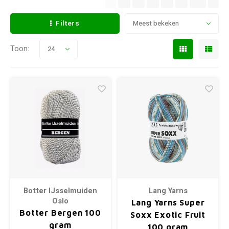
Filters
Meest bekeken
Toon:
24
Botter IJsselmuiden
Lang Yarns
Oslo
Lang Yarns Super
Botter Bergen 100
Soxx Exotic Fruit
gram
100 gram