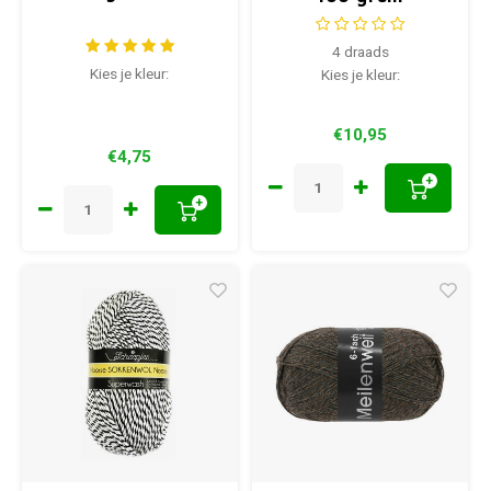
4 draads
Kies je kleur:
Kies je kleur:
€10,95
€4,75
+
+