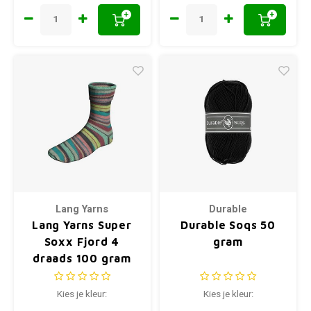
+
+
Lang Yarns
Durable
Lang Yarns Super
Durable Soqs 50
Soxx Fjord 4
gram
draads 100 gram
Kies je kleur:
Kies je kleur: