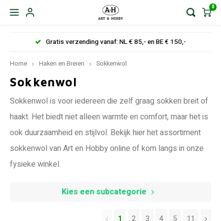
0
Gratis verzending vanaf: NL € 85,- en BE € 150,-
Home
Haken en Breien
Sokkenwol
Sokkenwol
Sokkenwol is voor iedereen die zelf graag sokken breit of
haakt. Het biedt niet alleen warmte en comfort, maar het is
ook duurzaamheid en stijlvol. Bekijk hier het assortiment
sokkenwol van Art en Hobby online of kom langs in onze
fysieke winkel.
Kies een subcategorie
1
2
3
4
5
11