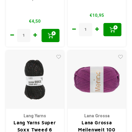
€10,95
€4,50
+
+
Lang Yarns
Lana Grossa
Lang Yarns Super
Lana Grossa
Soxx Tweed 6
Meilenweit 100