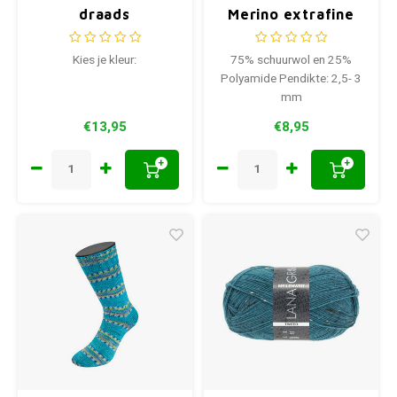
draads
Merino extrafine
Fuchsia 2432
Kies je kleur:
75% schuurwol en 25%
Polyamide Pendikte: 2,5- 3
mm
€13,95
€8,95
+
+