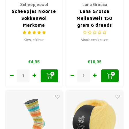
Scheepjeswol
Lana Grossa
Scheepjes Noorse
Lana Grossa
Sokkenwol
Meilenweit 150
Markoma
gram 6 draads
Tweed
Kies je kleur:
Maak een keuze:
€4,95
€10,95
+
+