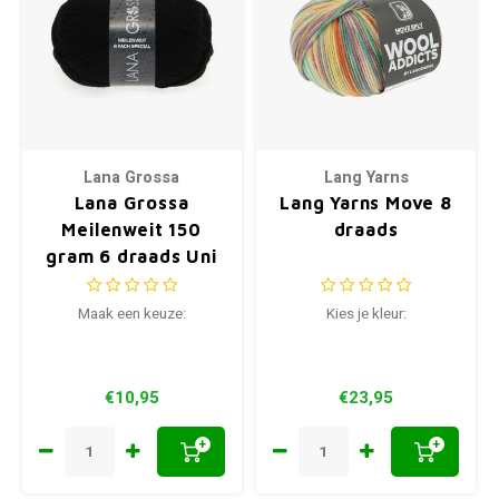
Lana Grossa
Lang Yarns
Lana Grossa
Lang Yarns Move 8
Meilenweit 150
draads
gram 6 draads Uni
Maak een keuze:
Kies je kleur:
€10,95
€23,95
+
+