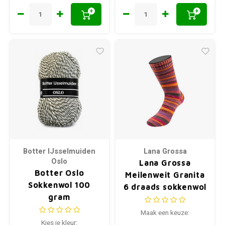
+
+
Botter IJsselmuiden
Lana Grossa
Oslo
Lana Grossa
Botter Oslo
Meilenweit Granita
Sokkenwol 100
6 draads sokkenwol
gram
Maak een keuze:
Kies je kleur: