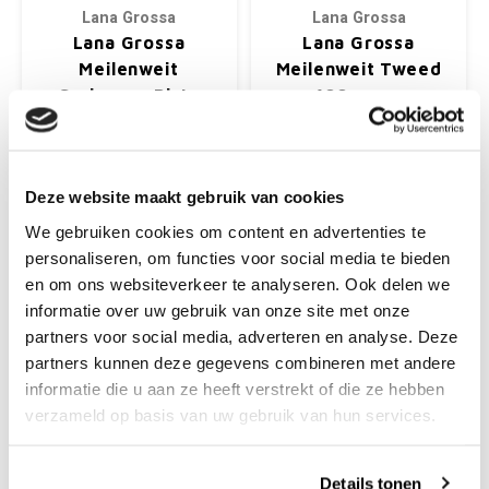
Lana Grossa
Lana Grossa
Lana Grossa
Lana Grossa
Meilenweit
Meilenweit Tweed
Cashmere Pista
100 gram
70% scheerwol, 25%
Kies je kleur:
Polyamide, 5% Cashmere
Pendikte: 2.5- 3.00 mm
Deze website maakt gebruik van cookies
Kies je kleur:
We gebruiken cookies om content en advertenties te
€12,99
€7,50
personaliseren, om functies voor social media te bieden
+
+
en om ons websiteverkeer te analyseren. Ook delen we
informatie over uw gebruik van onze site met onze
partners voor social media, adverteren en analyse. Deze
partners kunnen deze gegevens combineren met andere
informatie die u aan ze heeft verstrekt of die ze hebben
verzameld op basis van uw gebruik van hun services.
Details tonen