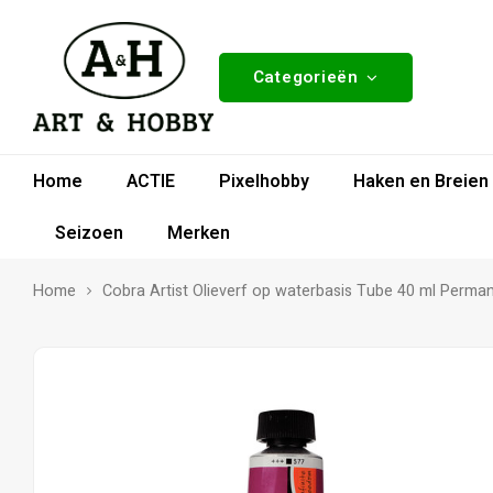
Categorieën
Home
ACTIE
Pixelhobby
Haken en Breien
Seizoen
Merken
Home
Cobra Artist Olieverf op waterbasis Tube 40 ml Perman