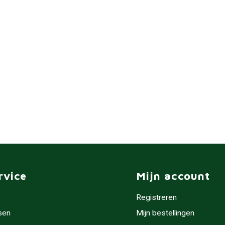
rvice
Mijn account
Registreren
sen
Mijn bestellingen