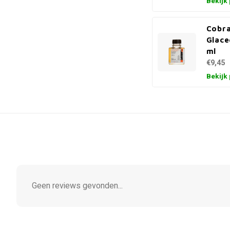
Bekijk
Cobr
Glac
ml
€9,45
Bekijk
Geen reviews gevonden...