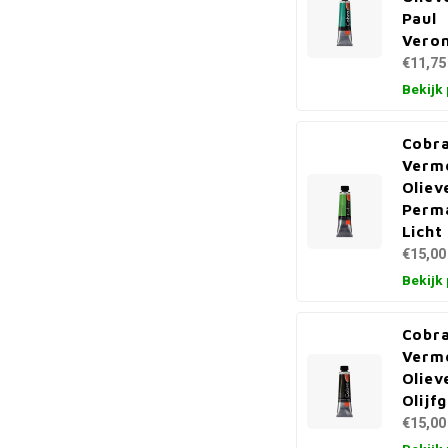
Paul
Veron
€11,75
Bekijk
Cobra
Verm
Oliev
Perm
Licht
€15,00
Bekijk
Cobra
Verm
Oliev
Olijf
€15,00