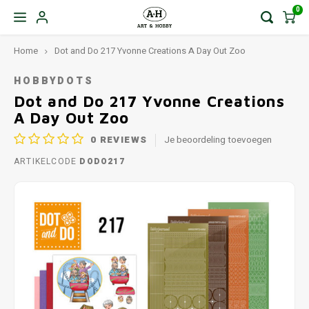
0
Home
Dot and Do 217 Yvonne Creations A Day Out Zoo
HOBBYDOTS
Dot and Do 217 Yvonne Creations
A Day Out Zoo
0
REVIEWS
Je beoordeling toevoegen
ARTIKELCODE
DODO217