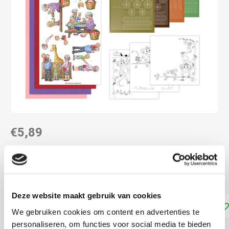
€5,89
DIRECT LEVERBAAR
Maak 3 kaarten met Hobbydots stickers
Lees meer
Deze website maakt gebruik van cookies
Toevoegen aan winkelwagen
We gebruiken cookies om content en advertenties te
personaliseren, om functies voor social media te bieden