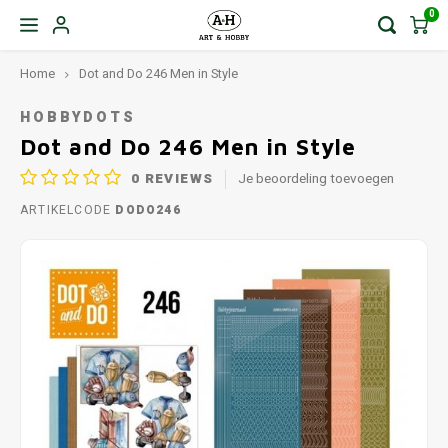
0
Home
Dot and Do 246 Men in Style
HOBBYDOTS
Dot and Do 246 Men in Style
0
REVIEWS
Je beoordeling toevoegen
ARTIKELCODE
DODO246