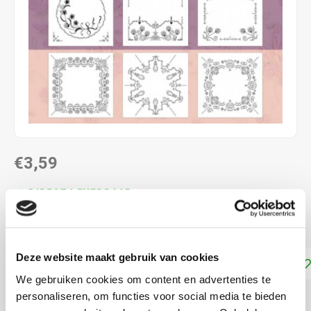
€3,59
DIRECT LEVERBAAR
Dot and Do kaarten
Lees meer
Deze website maakt gebruik van cookies
Toevoegen aan winkelwagen
We gebruiken cookies om content en advertenties te
personaliseren, om functies voor social media te bieden
DELEN: