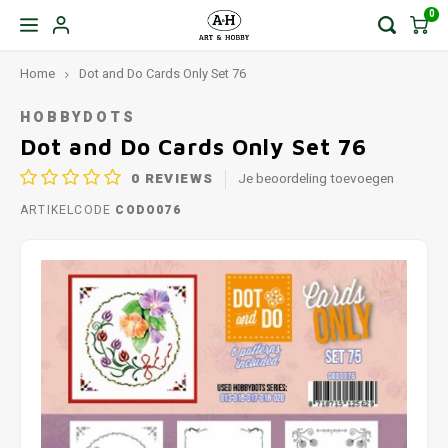
0
Home
Dot and Do Cards Only Set 76
HOBBYDOTS
Dot and Do Cards Only Set 76
0
REVIEWS
Je beoordeling toevoegen
ARTIKELCODE
CODO076