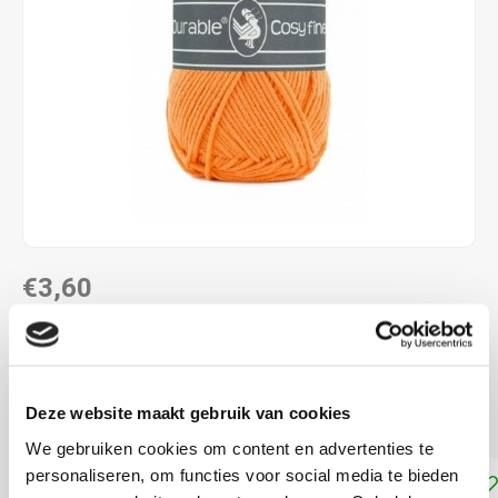
€3,60
DIRECT LEVERBAAR
58% katoen - 42% polyacryl naalddikte: 4,0 - 4,5 mm
Lees
Deze website maakt gebruik van cookies
meer
We gebruiken cookies om content en advertenties te
personaliseren, om functies voor social media te bieden
Toevoegen aan winkelwagen