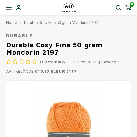
0
Home
Durable Cosy Fine 50 gram Mandarin 2197
DURABLE
Durable Cosy Fine 50 gram
Mandarin 2197
0
REVIEWS
Je beoordeling toevoegen
ARTIKELCODE
010.67 KLEUR 2197