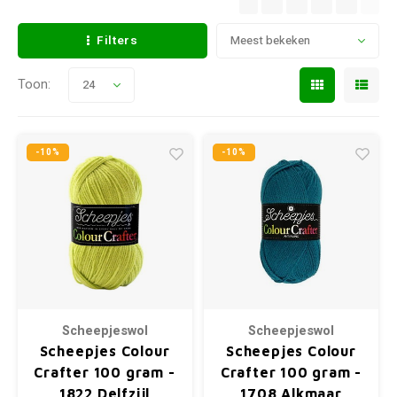
Filters
Meest bekeken
Toon:
24
-10%
-10%
Scheepjeswol
Scheepjeswol
Scheepjes Colour
Scheepjes Colour
Crafter 100 gram -
Crafter 100 gram -
1822 Delfzijl
1708 Alkmaar