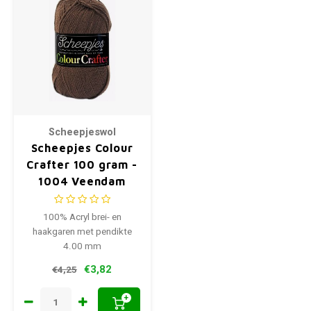
Scheepjeswol
Scheepjes Colour
Crafter 100 gram -
1004 Veendam
100% Acryl brei- en
haakgaren met pendikte
4.00 mm
€3,82
€4,25
+