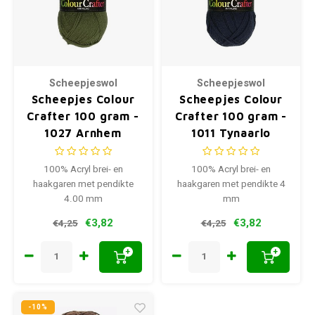
Scheepjeswol
Scheepjeswol
Scheepjes Colour
Scheepjes Colour
Crafter 100 gram -
Crafter 100 gram -
1027 Arnhem
1011 Tynaarlo
100% Acryl brei- en
100% Acryl brei- en
haakgaren met pendikte
haakgaren met pendikte 4
4.00 mm
mm
€3,82
€3,82
€4,25
€4,25
+
+
-10%