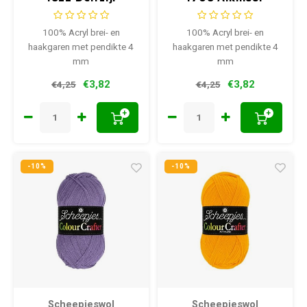
100% Acryl brei- en
100% Acryl brei- en
haakgaren met pendikte 4
haakgaren met pendikte 4
mm
mm
€3,82
€3,82
€4,25
€4,25
+
+
-10%
-10%
Scheepjeswol
Scheepjeswol