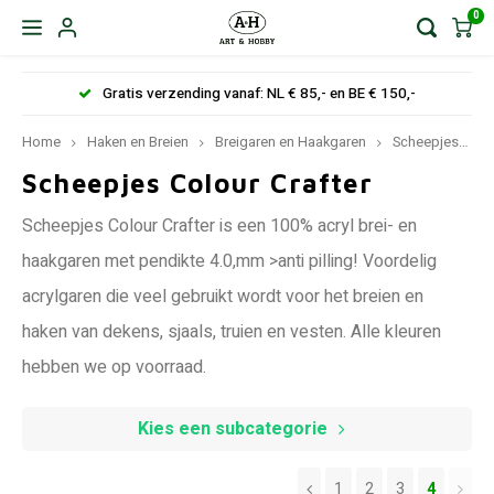
0
Gratis verzending vanaf: NL € 85,- en BE € 150,-
Home
Haken en Breien
Breigaren en Haakgaren
Scheepjeswol
Scheepjes Colour Crafter
Scheepjes Colour Crafter is een 100% acryl brei- en
haakgaren met pendikte 4.0,mm >anti pilling! Voordelig
acrylgaren die veel gebruikt wordt voor het breien en
haken van dekens, sjaals, truien en vesten. Alle kleuren
hebben we op voorraad.
Kies een subcategorie
1
2
3
4