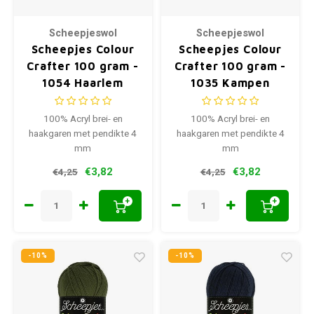
Scheepjeswol
Scheepjeswol
Scheepjes Colour
Scheepjes Colour
Crafter 100 gram -
Crafter 100 gram -
1054 Haarlem
1035 Kampen
100% Acryl brei- en
100% Acryl brei- en
haakgaren met pendikte 4
haakgaren met pendikte 4
mm
mm
€3,82
€3,82
€4,25
€4,25
+
+
-10%
-10%