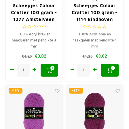
Scheepjes Colour
Scheepjes Colour
Crafter 100 gram -
Crafter 100 gram -
1277 Amstelveen
1114 Eindhoven
100% Acryl brei- en
100% Acryl brei- en
haakgaren met pendikte 4
haakgaren met pendikte 4
mm
mm
€3,82
€3,82
€4,25
€4,25
+
+
-10%
-10%