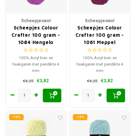
Scheepjeswol
Scheepjeswol
Scheepjes Colour
Scheepjes Colour
Crafter 100 gram -
Crafter 100 gram -
1084 Hengelo
1061 Meppel
100% Acryl brei- en
100% Acryl brei- en
haakgaren met pendikte 4
haakgaren met pendikte 4
mm
mm
€3,82
€3,82
€4,25
€4,25
+
+
-10%
-10%