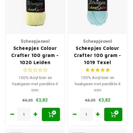
Scheepjeswol
Scheepjeswol
Scheepjes Colour
Scheepjes Colour
Crafter 100 gram -
Crafter 100 gram -
1020 Leiden
1019 Texel
100% Acryl brei- en
100% Acryl brei- en
haakgaren met pendikte 4
haakgaren met pendikte 4
mm
mm
€3,82
€3,82
€4,25
€4,25
+
+