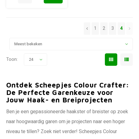
1
2
3
4
Meest bekeken
Toon:
24
Ontdek Scheepjes Colour Crafter:
De Perfecte Garenkeuze voor
Jouw Haak- en Breiprojecten
Ben je een gepassioneerde haakster of breister op zoek
naar hoogwaardig garen om je projecten naar een hoger
niveau te tillen? Zoek niet verder! Scheepjes Colour