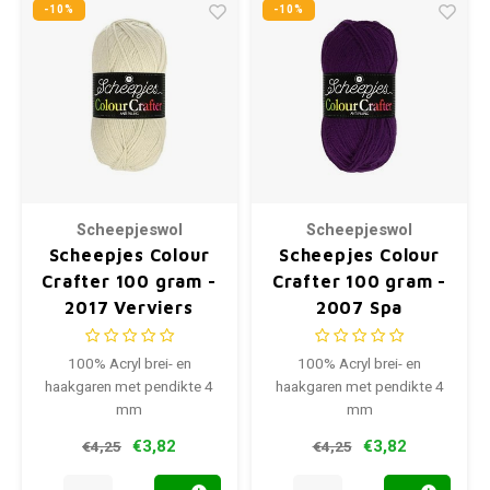
-10%
-10%
Scheepjeswol
Scheepjeswol
Scheepjes Colour
Scheepjes Colour
Crafter 100 gram -
Crafter 100 gram -
2017 Verviers
2007 Spa
100% Acryl brei- en
100% Acryl brei- en
haakgaren met pendikte 4
haakgaren met pendikte 4
mm
mm
€3,82
€3,82
€4,25
€4,25