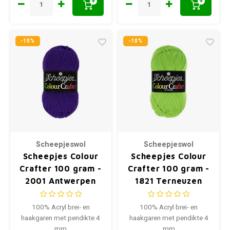
+
+
-10%
-10%
Scheepjeswol
Scheepjeswol
Scheepjes Colour
Scheepjes Colour
Crafter 100 gram -
Crafter 100 gram -
2001 Antwerpen
1821 Terneuzen
100% Acryl brei- en
100% Acryl brei- en
haakgaren met pendikte 4
haakgaren met pendikte 4
mm
mm