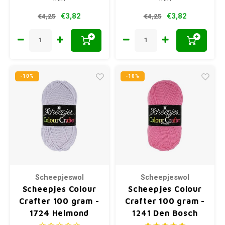
€3,82
€3,82
€4,25
€4,25
+
+
-10%
-10%
Scheepjeswol
Scheepjeswol
Scheepjes Colour
Scheepjes Colour
Crafter 100 gram -
Crafter 100 gram -
1724 Helmond
1241 Den Bosch