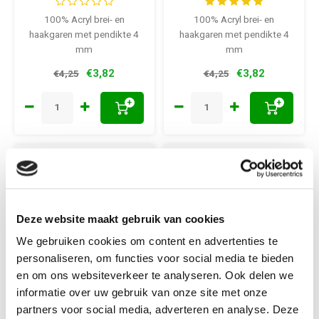
100% Acryl brei- en
100% Acryl brei- en
haakgaren met pendikte 4
haakgaren met pendikte 4
mm
mm
€3,82
€3,82
€4,25
€4,25
+
+
-10%
-10%
Deze website maakt gebruik van cookies
We gebruiken cookies om content en advertenties te
personaliseren, om functies voor social media te bieden
en om ons websiteverkeer te analyseren. Ook delen we
informatie over uw gebruik van onze site met onze
Scheepjeswol
Scheepjeswol
partners voor social media, adverteren en analyse. Deze
Scheepjes Colour
Scheepjes Colour