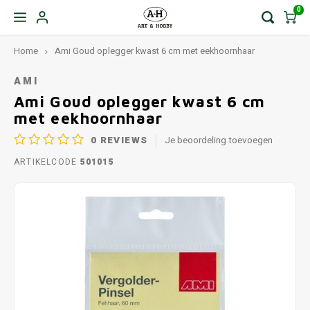
0
Home
Ami Goud oplegger kwast 6 cm met eekhoornhaar
AMI
Ami Goud oplegger kwast 6 cm
met eekhoornhaar
0
REVIEWS
Je beoordeling toevoegen
ARTIKELCODE
501015