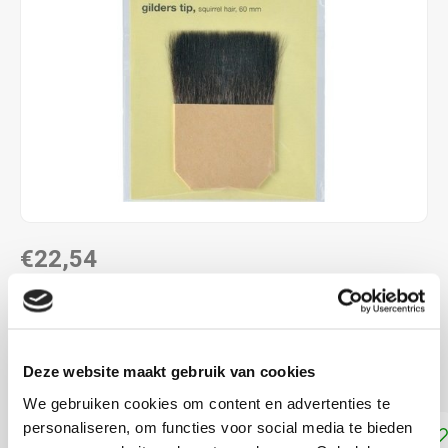
€22,54
DIRECT LEVERBAAR
Speciale kwast voor het aanbrengen van bladgoud
Lees
Deze website maakt gebruik van cookies
meer
We gebruiken cookies om content en advertenties te
personaliseren, om functies voor social media te bieden
Toevoegen aan winkelwagen