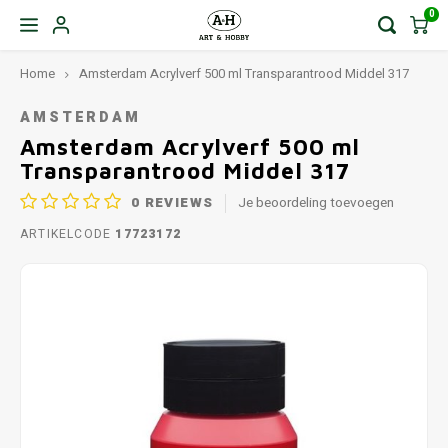
0
Home
Amsterdam Acrylverf 500 ml Transparantrood Middel 317
AMSTERDAM
Amsterdam Acrylverf 500 ml
Transparantrood Middel 317
0
REVIEWS
Je beoordeling toevoegen
ARTIKELCODE
17723172