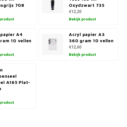
sgrijs 708
Oxydzwart 735
€12,20
 product
Bekijk product
 papier A4
Acryl papier A3
ram 10 vellen
360 gram 10 vellen
€12,60
 product
Bekijk product
en
penseel
el A165 Plat-
n
 product