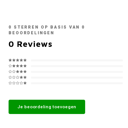
0
STERREN OP BASIS VAN
0
BEOORDELINGEN
0
Reviews
Je beoordeling toevoegen