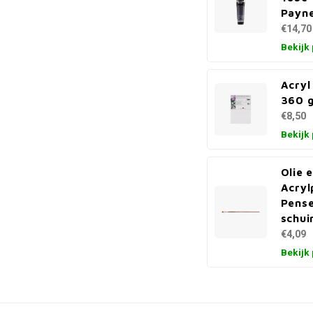
Payne
€14,70
Bekijk
Acryl
360 g
€8,50
Bekijk
Olie 
Acryl
Pense
schui
€4,09
Bekijk