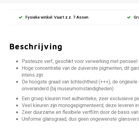
Fysieke winkel: Vaart z.z. 7 Assen
Gr
Beschrijving
Pasteuze verf, geschikt voor verwerking met penseel
Hoge concentratie van de zuiverste pigmenten, dit gara
intens zijn
De hoogste graad van lichtechtheid (+++), de originele k
onveranderd (bij museumomstandigheden)
Een groep kleuren met authentieke, zeer exclusieve p
Veel kleuren zijn monogepigmenteerd, deze leveren in
Zeer duurzame en flexibele verffilm door de basis va
Uniforme glansgraad, dus geen ongewenste glansversc