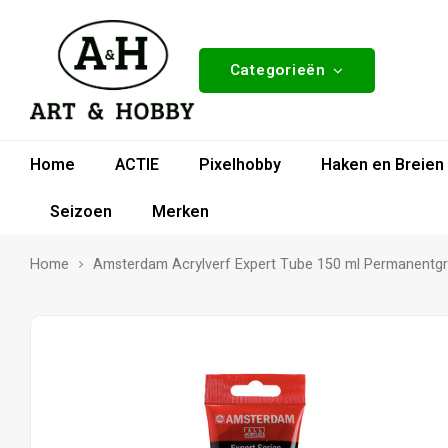
Categorieën
Home
ACTIE
Pixelhobby
Haken en Breien
Seizoen
Merken
Home
Amsterdam Acrylverf Expert Tube 150 ml Permanentg