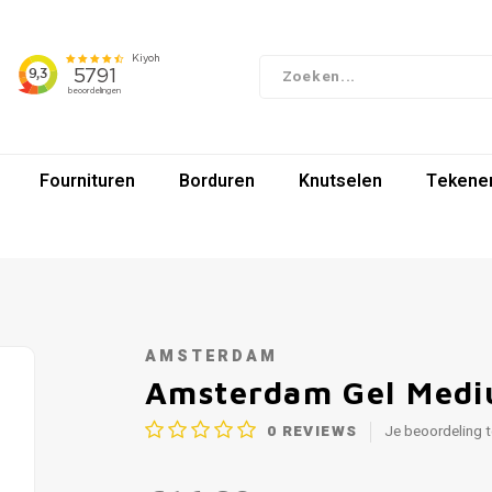
Fournituren
Borduren
Knutselen
Tekenen
AMSTERDAM
Amsterdam Gel Medi
0
REVIEWS
Je beoordeling 