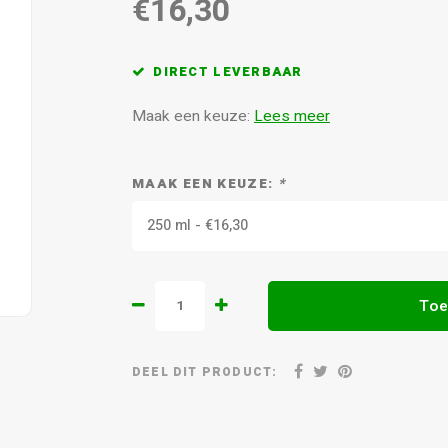
€16,30
DIRECT LEVERBAAR
Maak een keuze:
Lees meer
MAAK EEN KEUZE:
*
250 ml - €16,30
Toe
DEEL DIT PRODUCT: