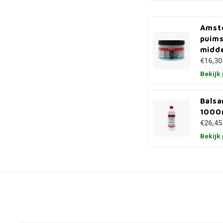
Amst
puim
midde
€16,30
Bekijk
Balsa
1000
€26,45
Bekijk