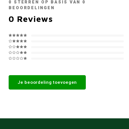
0
STERREN OP BASIS VAN
0
BEOORDELINGEN
0
Reviews
Je beoordeling toevoegen