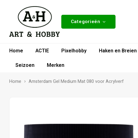
Categorieën
Home
ACTIE
Pixelhobby
Haken en Breien
Seizoen
Merken
Home
Amsterdam Gel Medium Mat 080 voor Acrylverf