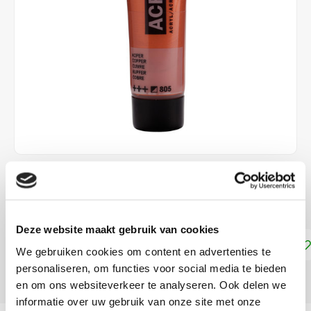
€2,25
DIRECT LEVERBAAR
Deze website maakt gebruik van cookies
Toevoegen aan winkelwagen
We gebruiken cookies om content en advertenties te
personaliseren, om functies voor social media te bieden
DELEN:
en om ons websiteverkeer te analyseren. Ook delen we
informatie over uw gebruik van onze site met onze