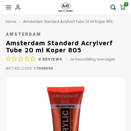
0
Home
Amsterdam Standard Acrylverf Tube 20 ml Koper 805
AMSTERDAM
Amsterdam Standard Acrylverf
Tube 20 ml Koper 805
0
REVIEWS
Je beoordeling toevoegen
ARTIKELCODE
17048050