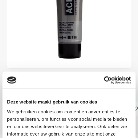
€1,90
DIRECT LEVERBAAR
Deze website maakt gebruik van cookies
Toevoegen aan winkelwagen
We gebruiken cookies om content en advertenties te
personaliseren, om functies voor social media te bieden
DELEN:
en om ons websiteverkeer te analyseren. Ook delen we
informatie over uw gebruik van onze site met onze