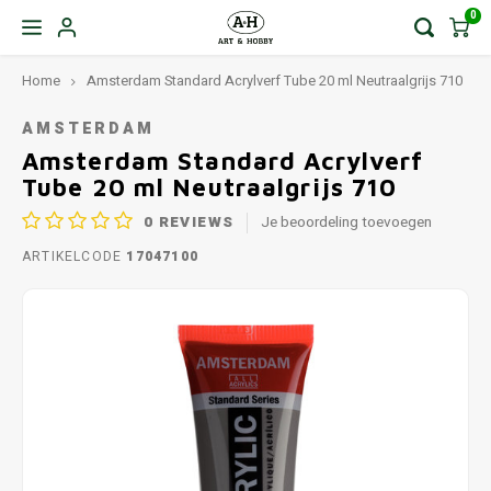
0
Home
Amsterdam Standard Acrylverf Tube 20 ml Neutraalgrijs 710
AMSTERDAM
Amsterdam Standard Acrylverf
Tube 20 ml Neutraalgrijs 710
0
REVIEWS
Je beoordeling toevoegen
ARTIKELCODE
17047100