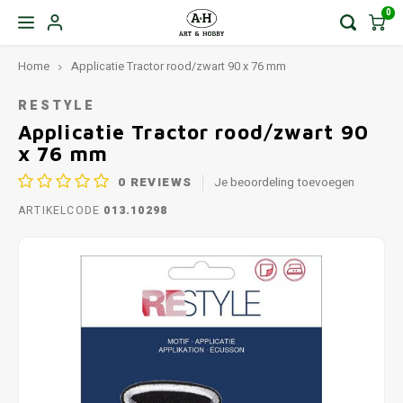
0
Home
Applicatie Tractor rood/zwart 90 x 76 mm
RESTYLE
Applicatie Tractor rood/zwart 90
x 76 mm
0
REVIEWS
Je beoordeling toevoegen
ARTIKELCODE
013.10298