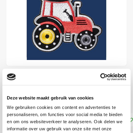
€4,99
DIRECT LEVERBAAR
Deze website maakt gebruik van cookies
Opstrijkbaar
Lees meer
We gebruiken cookies om content en advertenties te
personaliseren, om functies voor social media te bieden
Toevoegen aan winkelwagen
en om ons websiteverkeer te analyseren. Ook delen we
informatie over uw gebruik van onze site met onze